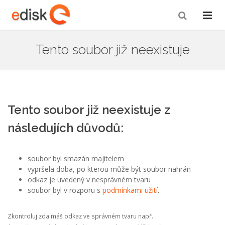
Tento soubor již neexistuje
Tento soubor již neexistuje z
následujích důvodů:
soubor byl smazán majitelem
vypršela doba, po kterou může být soubor nahrán
odkaz je uvedený v nesprávném tvaru
soubor byl v rozporu s
podmínkami užití
.
Zkontroluj zda máš odkaz ve správném tvaru např.