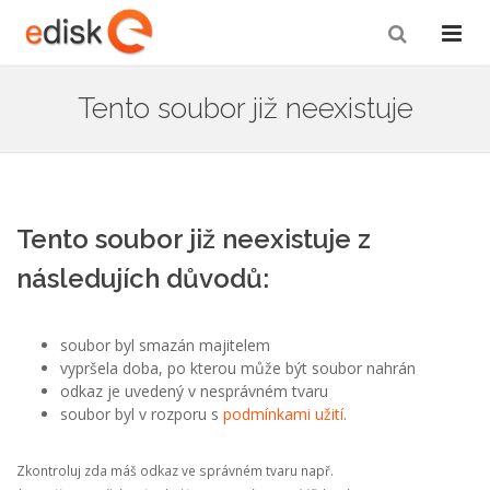
Tento soubor již neexistuje
Tento soubor již neexistuje z
následujích důvodů:
soubor byl smazán majitelem
vypršela doba, po kterou může být soubor nahrán
odkaz je uvedený v nesprávném tvaru
soubor byl v rozporu s
podmínkami užití
.
Zkontroluj zda máš odkaz ve správném tvaru např.