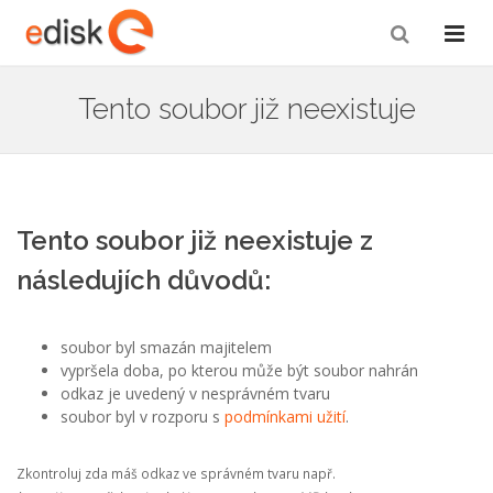
Tento soubor již neexistuje
Tento soubor již neexistuje z
následujích důvodů:
soubor byl smazán majitelem
vypršela doba, po kterou může být soubor nahrán
odkaz je uvedený v nesprávném tvaru
soubor byl v rozporu s
podmínkami užití
.
Zkontroluj zda máš odkaz ve správném tvaru např.