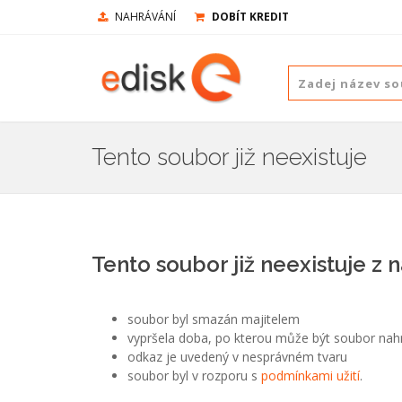
NAHRÁVÁNÍ
DOBÍT KREDIT
Tento soubor již neexistuje
Tento soubor již neexistuje z 
soubor byl smazán majitelem
vypršela doba, po kterou může být soubor nah
odkaz je uvedený v nesprávném tvaru
soubor byl v rozporu s
podmínkami užití
.