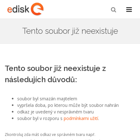
Tento soubor již neexistuje
Tento soubor již neexistuje z
následujích důvodů:
soubor byl smazán majitelem
vypršela doba, po kterou může být soubor nahrán
odkaz je uvedený v nesprávném tvaru
soubor byl v rozporu s
podmínkami užití
.
Zkontroluj zda máš odkaz ve správném tvaru např.