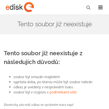
Tento soubor již neexistuje
Tento soubor již neexistuje z
následujích důvodů:
soubor byl smazán majitelem
vypršela doba, po kterou může být soubor nahrán
odkaz je uvedený v nesprávném tvaru
soubor byl v rozporu s
podmínkami užití
.
Zkontroluj zda máš odkaz ve správném tvaru např.