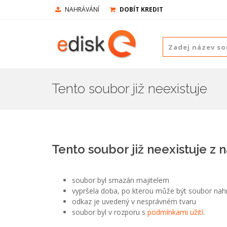
NAHRÁVÁNÍ
DOBÍT KREDIT
Tento soubor již neexistuje
Tento soubor již neexistuje z 
soubor byl smazán majitelem
vypršela doba, po kterou může být soubor nah
odkaz je uvedený v nesprávném tvaru
soubor byl v rozporu s
podmínkami užití
.