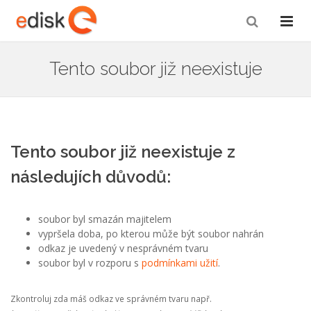
Tento soubor již neexistuje
Tento soubor již neexistuje z
následujích důvodů:
soubor byl smazán majitelem
vypršela doba, po kterou může být soubor nahrán
odkaz je uvedený v nesprávném tvaru
soubor byl v rozporu s
podmínkami užití
.
Zkontroluj zda máš odkaz ve správném tvaru např.