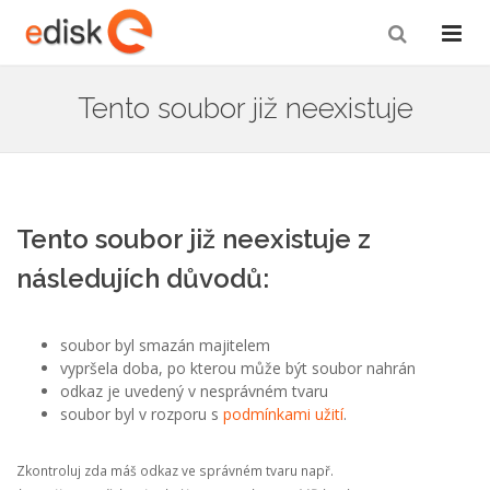
Tento soubor již neexistuje
Tento soubor již neexistuje z
následujích důvodů:
soubor byl smazán majitelem
vypršela doba, po kterou může být soubor nahrán
odkaz je uvedený v nesprávném tvaru
soubor byl v rozporu s
podmínkami užití
.
Zkontroluj zda máš odkaz ve správném tvaru např.