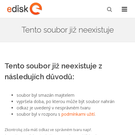
Tento soubor již neexistuje
Tento soubor již neexistuje z
následujích důvodů:
soubor byl smazán majitelem
vypršela doba, po kterou může být soubor nahrán
odkaz je uvedený v nesprávném tvaru
soubor byl v rozporu s
podmínkami užití
.
Zkontroluj zda máš odkaz ve správném tvaru např.