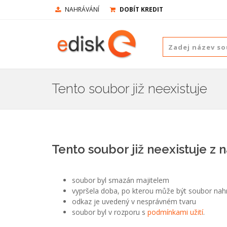
NAHRÁVÁNÍ
DOBÍT KREDIT
Tento soubor již neexistuje
Tento soubor již neexistuje z 
soubor byl smazán majitelem
vypršela doba, po kterou může být soubor nah
odkaz je uvedený v nesprávném tvaru
soubor byl v rozporu s
podmínkami užití
.