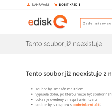
NAHRÁVÁNÍ
DOBÍT KREDIT
Tento soubor již neexistuje
Tento soubor již neexistuje z 
soubor byl smazán majitelem
vypršela doba, po kterou může být soubor nah
odkaz je uvedený v nesprávném tvaru
soubor byl v rozporu s
podmínkami užití
.