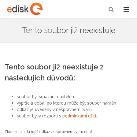
Tento soubor již neexistuje
Tento soubor již neexistuje z
následujích důvodů:
soubor byl smazán majitelem
vypršela doba, po kterou může být soubor nahrán
odkaz je uvedený v nesprávném tvaru
soubor byl v rozporu s
podmínkami užití
.
Zkontroluj zda máš odkaz ve správném tvaru např.