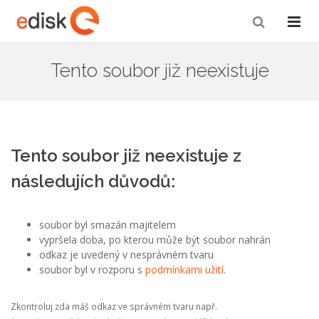
Tento soubor již neexistuje
Tento soubor již neexistuje z
následujích důvodů:
soubor byl smazán majitelem
vypršela doba, po kterou může být soubor nahrán
odkaz je uvedený v nesprávném tvaru
soubor byl v rozporu s
podmínkami užití
.
Zkontroluj zda máš odkaz ve správném tvaru např.