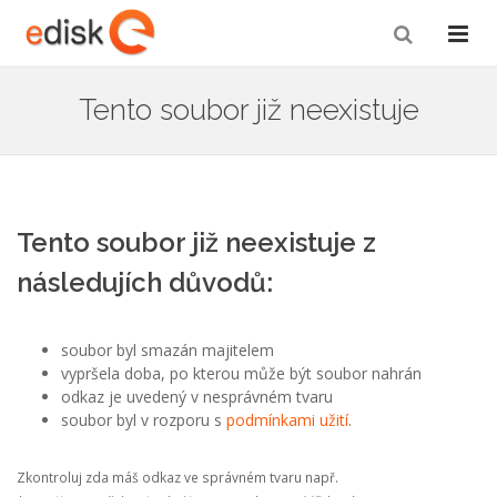
Tento soubor již neexistuje
Tento soubor již neexistuje z
následujích důvodů:
soubor byl smazán majitelem
vypršela doba, po kterou může být soubor nahrán
odkaz je uvedený v nesprávném tvaru
soubor byl v rozporu s
podmínkami užití
.
Zkontroluj zda máš odkaz ve správném tvaru např.