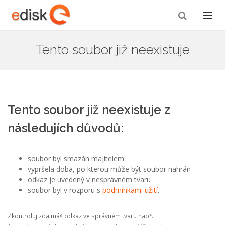
Tento soubor již neexistuje
Tento soubor již neexistuje z
následujích důvodů:
soubor byl smazán majitelem
vypršela doba, po kterou může být soubor nahrán
odkaz je uvedený v nesprávném tvaru
soubor byl v rozporu s
podmínkami užití
.
Zkontroluj zda máš odkaz ve správném tvaru např.