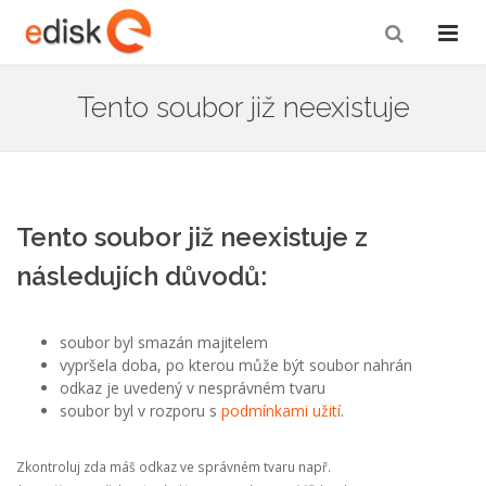
Tento soubor již neexistuje
Tento soubor již neexistuje z
následujích důvodů:
soubor byl smazán majitelem
vypršela doba, po kterou může být soubor nahrán
odkaz je uvedený v nesprávném tvaru
soubor byl v rozporu s
podmínkami užití
.
Zkontroluj zda máš odkaz ve správném tvaru např.