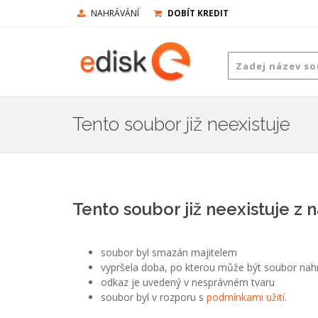
NAHRÁVÁNÍ
DOBÍT KREDIT
Tento soubor již neexistuje
Tento soubor již neexistuje z 
soubor byl smazán majitelem
vypršela doba, po kterou může být soubor nah
odkaz je uvedený v nesprávném tvaru
soubor byl v rozporu s
podmínkami užití
.