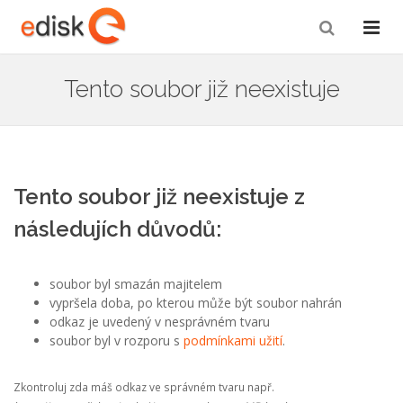
Tento soubor již neexistuje
Tento soubor již neexistuje z
následujích důvodů:
soubor byl smazán majitelem
vypršela doba, po kterou může být soubor nahrán
odkaz je uvedený v nesprávném tvaru
soubor byl v rozporu s
podmínkami užití
.
Zkontroluj zda máš odkaz ve správném tvaru např.