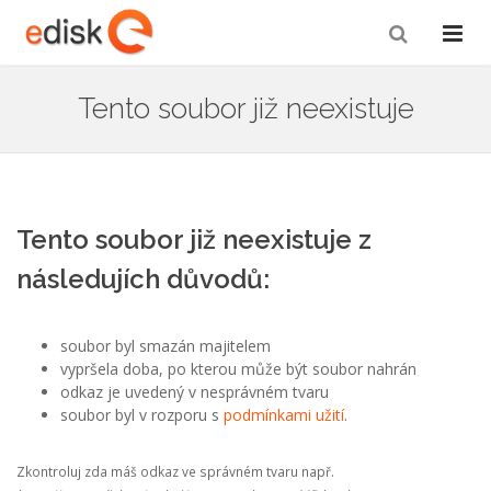
Tento soubor již neexistuje
Tento soubor již neexistuje z
následujích důvodů:
soubor byl smazán majitelem
vypršela doba, po kterou může být soubor nahrán
odkaz je uvedený v nesprávném tvaru
soubor byl v rozporu s
podmínkami užití
.
Zkontroluj zda máš odkaz ve správném tvaru např.