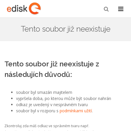
Tento soubor již neexistuje
Tento soubor již neexistuje z
následujích důvodů:
soubor byl smazán majitelem
vypršela doba, po kterou může být soubor nahrán
odkaz je uvedený v nesprávném tvaru
soubor byl v rozporu s
podmínkami užití
.
Zkontroluj zda máš odkaz ve správném tvaru např.