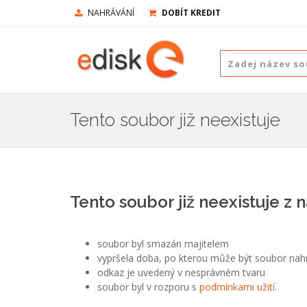
NAHRÁVÁNÍ
DOBÍT KREDIT
Tento soubor již neexistuje
Tento soubor již neexistuje z 
soubor byl smazán majitelem
vypršela doba, po kterou může být soubor nah
odkaz je uvedený v nesprávném tvaru
soubor byl v rozporu s
podmínkami užití
.